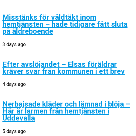
Misstänks för våldtäkt inom
hemtjänsten – hade tidigare fått sluta
på äldreboende
3 days ago
Efter avslöjandet – Elsas föräldrar
kräver svar från kommunen i ett brev
4 days ago
Nerbajsade kläder och lämnad i blöja –
Här är larmen från hemtjänsten i
Uddevalla
5 days ago