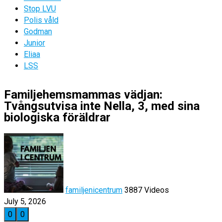
Stop LVU
Polis våld
Godman
Junior
Eliaa
LSS
Familjehemsmammas vädjan:
Tvångsutvisa inte Nella, 3, med sina
biologiska föräldrar
familjenicentrum
3887 Videos
July 5, 2026
0
0