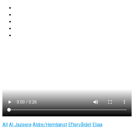
All
Al Jazeera
Äldre/Hemtjänst
Eftervåldet
Eliaa