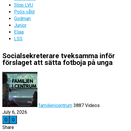
Stop LVU
Polis våld
Godman
Junior
Eliaa
LSS
Socialsekreterare tveksamma inför
förslaget att sätta fotboja på unga
familjenicentrum
3887 Videos
July 6, 2026
0
0
Share