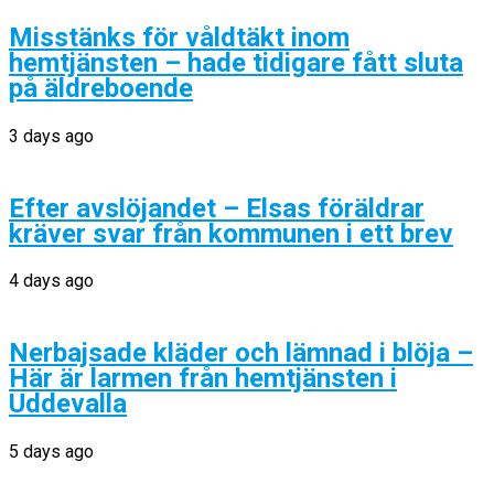
Misstänks för våldtäkt inom
hemtjänsten – hade tidigare fått sluta
på äldreboende
3 days ago
Efter avslöjandet – Elsas föräldrar
kräver svar från kommunen i ett brev
4 days ago
Nerbajsade kläder och lämnad i blöja –
Här är larmen från hemtjänsten i
Uddevalla
5 days ago