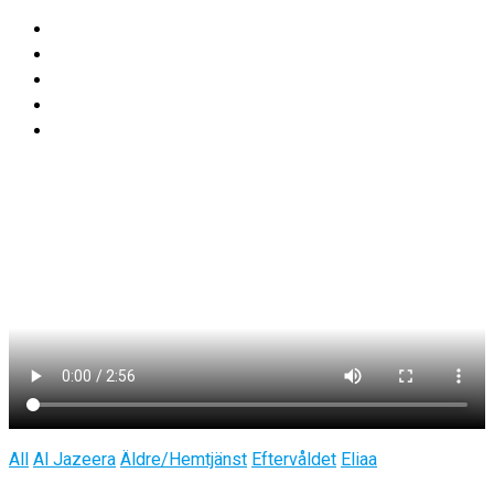
All
Al Jazeera
Äldre/Hemtjänst
Eftervåldet
Eliaa