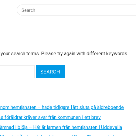
 your search terms. Please try again with different keywords.
inom hemtjänsten – hade tidigare fått sluta på äldreboende
as föräldrar kräver svar från kommunen i ett brev
ämnad i blöja – Här är larmen från hemtjänsten i Uddevalla