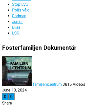
Stop LVU
Polis våld
Godman
Junior
Eliaa
LSS
Fosterfamiljen Dokumentär
familjenicentrum
3815 Videos
June 10, 2024
0
0
Share