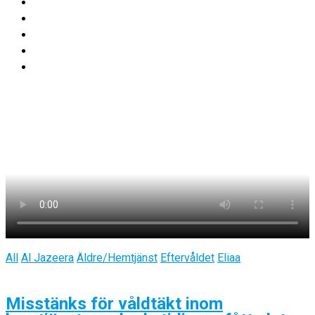
All
Al Jazeera
Äldre/Hemtjänst
Eftervåldet
Eliaa
Misstänks för våldtäkt inom