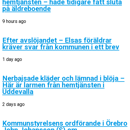
hemtjänsten – hade tidigare fått sluta
på äldreboende
9 hours ago
Efter avslöjandet – Elsas föräldrar
kräver svar från kommunen i ett brev
1 day ago
Nerbajsade kläder och lämnad i blöja –
Här är larmen från hemtjänsten i
Uddevalla
2 days ago
Kommunstyrelsens ordförande i Örebro