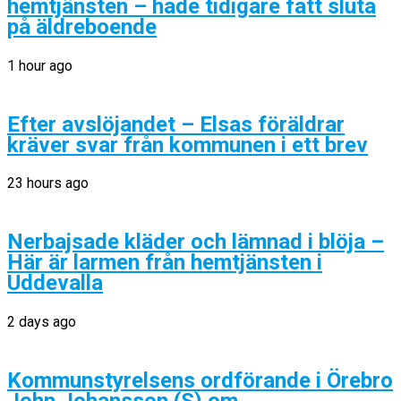
hemtjänsten – hade tidigare fått sluta
på äldreboende
1 hour ago
Efter avslöjandet – Elsas föräldrar
kräver svar från kommunen i ett brev
23 hours ago
Nerbajsade kläder och lämnad i blöja –
Här är larmen från hemtjänsten i
Uddevalla
2 days ago
Kommunstyrelsens ordförande i Örebro