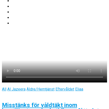
All
Al Jazeera
Äldre/Hemtjänst
Eftervåldet
Eliaa
Misstänks för våldtäkt inom