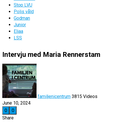
Stop LVU
Polis våld
Godman
Junior
Eliaa
LSS
Intervju med Maria Rennerstam
familjenicentrum
3815 Videos
June 10, 2024
0
0
Share