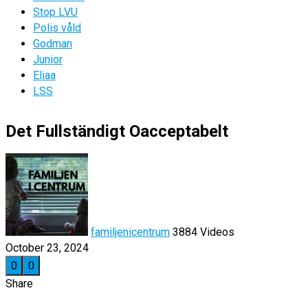
Stop LVU
Polis våld
Godman
Junior
Eliaa
LSS
Det Fullständigt Oacceptabelt
familjenicentrum
3884 Videos
October 23, 2024
0
0
Share