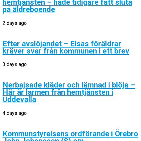
hemtjänsten – hade tidigare fått sluta
på äldreboende
2 days ago
Efter avslöjandet – Elsas föräldrar
kräver svar från kommunen i ett brev
3 days ago
Nerbajsade kläder och lämnad i blöja –
Här är larmen från hemtjänsten i
Uddevalla
4 days ago
Kommunstyrelsens ordförande i Örebro