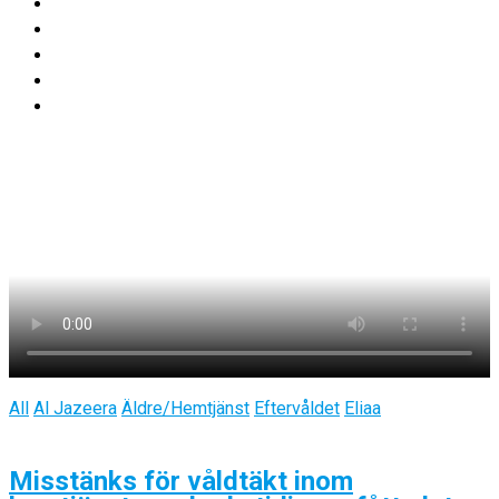
All
Al Jazeera
Äldre/Hemtjänst
Eftervåldet
Eliaa
Misstänks för våldtäkt inom