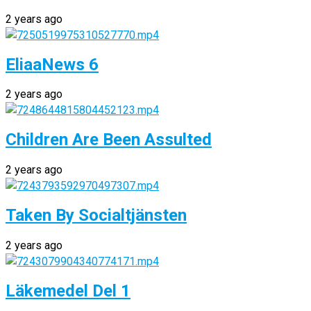
2 years ago
EliaaNews 6
2 years ago
Children Are Been Assulted
2 years ago
Taken By Socialtjänsten
2 years ago
Läkemedel Del 1