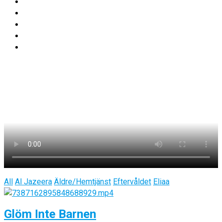
All
Al Jazeera
Äldre/Hemtjänst
Eftervåldet
Eliaa
Glöm Inte Barnen