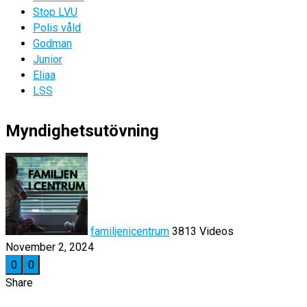
Stop LVU
Polis våld
Godman
Junior
Eliaa
LSS
Myndighetsutövning
familjenicentrum
3813 Videos
November 2, 2024
0
0
Share