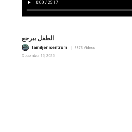
الطفل بيرجع
familjenicentrum
3873 Videos
December 15, 2025