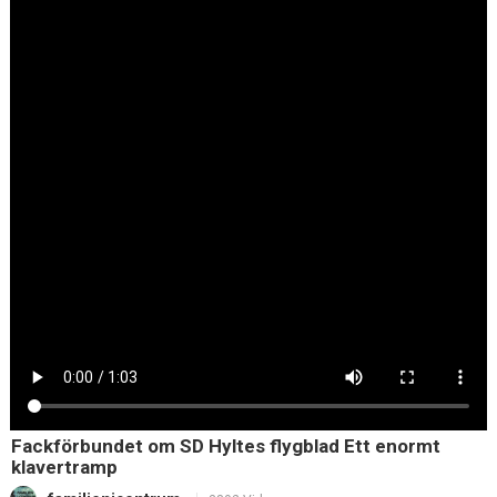
Fackförbundet om SD Hyltes flygblad Ett enormt
klavertramp