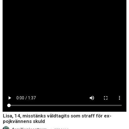
Lisa, 14, misstänks våldtagits som straff för ex-
pojkvännens skuld