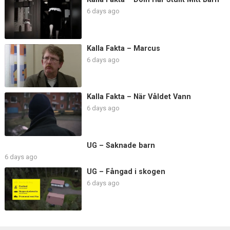
6 days ago
Kalla Fakta – Marcus
6 days ago
Kalla Fakta – När Våldet Vann
6 days ago
UG – Saknade barn
6 days ago
UG – Fångad i skogen
6 days ago