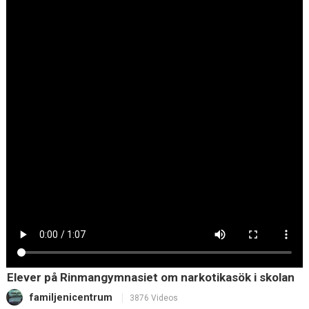
Elever på Rinmangymnasiet om narkotikasök i skolan
familjenicentrum
3876 Videos