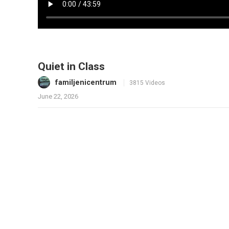
Quiet in Class
familjenicentrum
3815 Videos
June 22, 2026