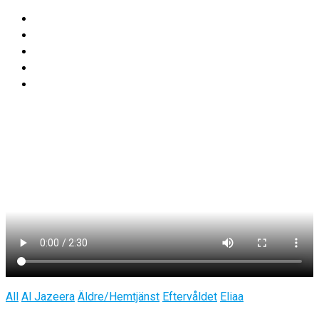
All
Al Jazeera
Äldre/Hemtjänst
Eftervåldet
Eliaa