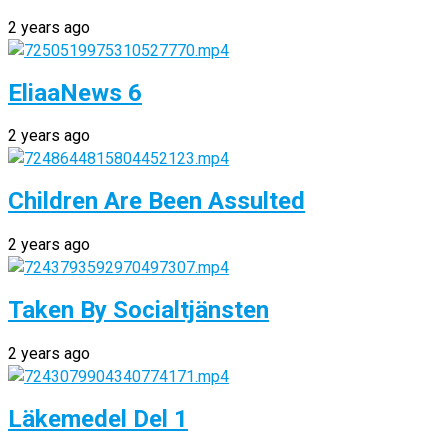
2 years ago
EliaaNews 6
2 years ago
Children Are Been Assulted
2 years ago
Taken By Socialtjänsten
2 years ago
Läkemedel Del 1