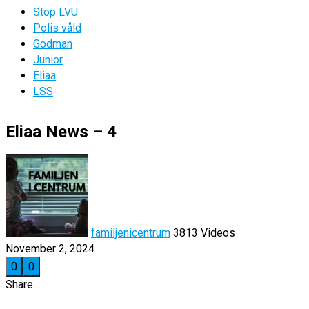
Stop LVU
Polis våld
Godman
Junior
Eliaa
LSS
Eliaa News – 4
familjenicentrum
3813 Videos
November 2, 2024
0
0
Share