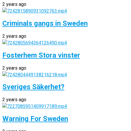
2 years ago
Criminals gangs in Sweden
2 years ago
Fosterhem Stora vinster
2 years ago
Sveriges Säkerhet?
2 years ago
Warning For Sweden