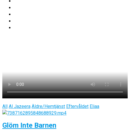
All
Al Jazeera
Äldre/Hemtjänst
Eftervåldet
Eliaa
Glöm Inte Barnen